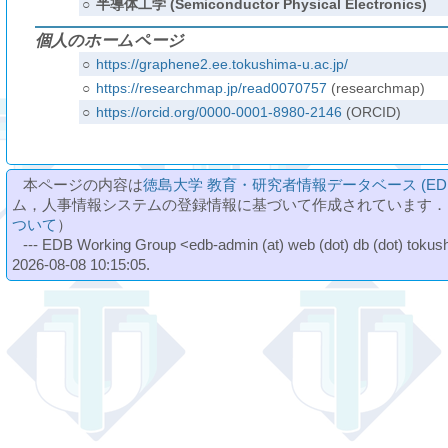
○
半導体工学 (Semiconductor Physical Electronics)
個人のホームページ
○
https://graphene2.ee.tokushima-u.ac.jp/
○
https://researchmap.jp/read0070757
(researchmap)
○
https://orcid.org/0000-0001-8980-2146
(ORCID)
本ページの内容は
徳島大学 教育・研究者情報データベース (ED
ム，人事情報システムの登録情報に基づいて作成されています．
ついて
）
--- EDB Working Group <edb-admin (at) web (dot) db (dot) tokushi
2026-08-08 10:15:05.