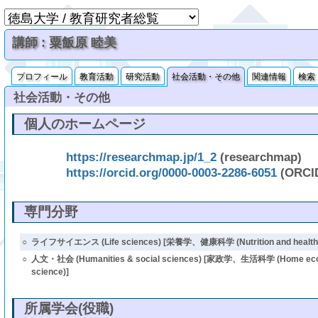
講師 : 粟飯原 睦美
プロフィール
教育活動
研究活動
社会活動・その他
関連情報
検索
社会活動・その他
個人のホームページ
https://researchmap.jp/1_2
(researchmap)
https://orcid.org/0000-0003-2286-6051
(ORCI
専門分野
○
ライフサイエンス (Life sciences) [栄養学、健康科学 (Nutrition and health s
○
人文・社会 (Humanities & social sciences) [家政学、生活科学 (Home econo
science)]
所属学会(役職)