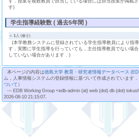
す．授業を複数教員で担当している場合には担当授業が掲載さ
す)
学生指導経験数 ( 過去5年間 )
○
1
人 (修士)
(本学教務システムに登録されている学生指導教員により指
す．実際に学生指導を行っていても，主任指導教員でない場合
していない場合があります．)
本ページの内容は
徳島大学 教育・研究者情報データベース (ED
ム，人事情報システムの登録情報に基づいて作成されています．
ついて
）
--- EDB Working Group <edb-admin (at) web (dot) db (dot) tokushi
2026-08-10 21:15:07.