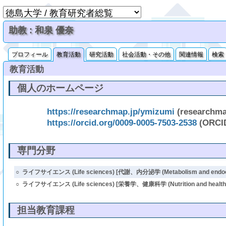
助教 : 和泉 優奈
プロフィール
教育活動
研究活動
社会活動・その他
関連情報
検索
教育活動
個人のホームページ
https://researchmap.jp/ymizumi
(researchma
https://orcid.org/0009-0005-7503-2538
(ORCI
専門分野
○
ライフサイエンス (Life sciences) [代謝、内分泌学 (Metabolism and endocr
○
ライフサイエンス (Life sciences) [栄養学、健康科学 (Nutrition and health s
担当教育課程