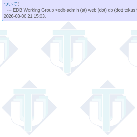
ついて
）
--- EDB Working Group <edb-admin (at) web (dot) db (dot) tokushi
2026-08-06 21:15:03.