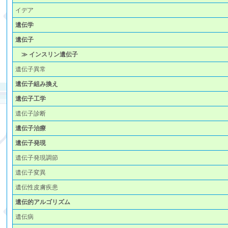
イデア
遺伝学
遺伝子
≫ インスリン遺伝子
遺伝子異常
遺伝子組み換え
遺伝子工学
遺伝子診断
遺伝子治療
遺伝子発現
遺伝子発現調節
遺伝子変異
遺伝性皮膚疾患
遺伝的アルゴリズム
遺伝病