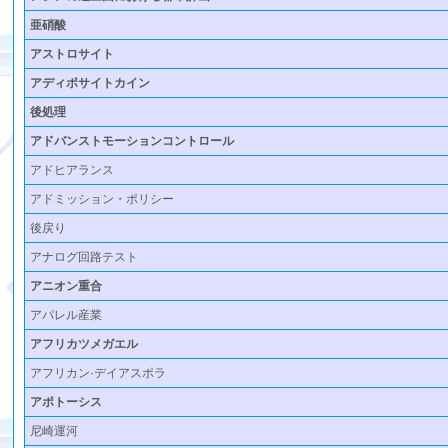
亜硝酸
アストロサイト
アディポサイトカイン
後処理
アドバンストモーションコントロール
アドヒアランス
アドミッション・ポリシー
後戻り
アナログ回路テスト
アニオン重合
アパレル産業
アフリカツメガエル
アフリカン·デイアスポラ
アポトーシス
尼崎運河