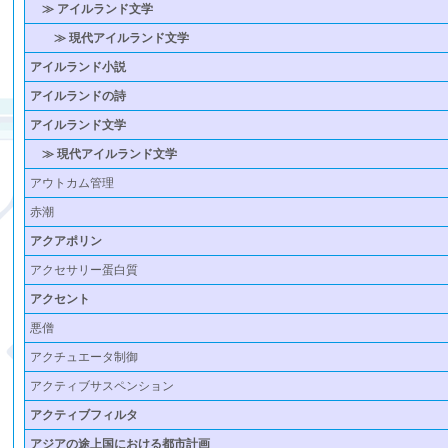
≫ アイルランド文学
≫ 現代アイルランド文学
アイルランド小説
アイルランドの詩
アイルランド文学
≫ 現代アイルランド文学
アウトカム管理
赤潮
アクアポリン
アクセサリー蛋白質
アクセント
悪僧
アクチュエータ制御
アクティブサスペンション
アクティブフィルタ
アジアの途上国における都市計画