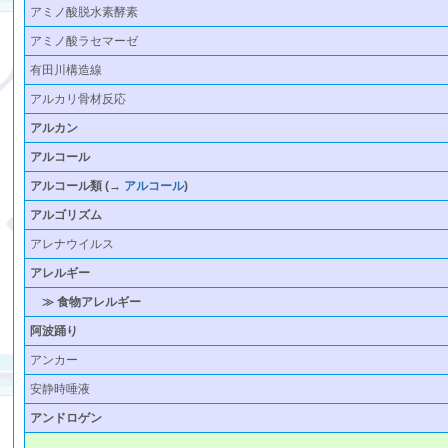
アミノ酸脱水素酵素
アミノ酸ラセマーゼ
有田川構造線
アルカリ骨材反応
アルカン
アルコール
アルコール類
(→
アルコール
)
アルゴリズム
アレナウイルス
アレルギー
≫ 食物アレルギー
阿波踊り
アンカー
安静時唾液
アンドロゲン